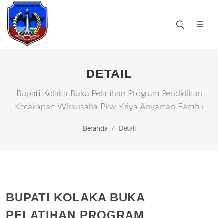
DETAIL
Bupati Kolaka Buka Pelatihan Program Pendidikan
Kecakapan Wirausaha Pkw Kriya Anyaman Bambu
Beranda
Detail
BUPATI KOLAKA BUKA
PELATIHAN PROGRAM