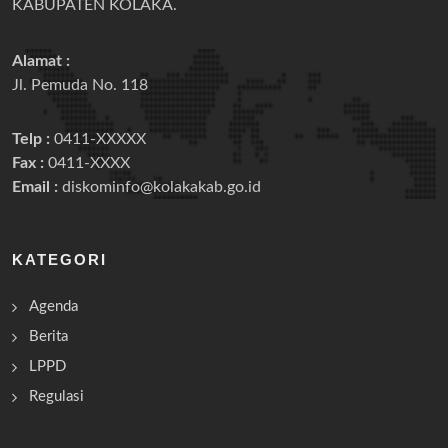
KABUPATEN KOLAKA.
Alamat :
Jl. Pemuda No. 118
Telp :
0411-XXXXX
Fax :
0411-XXXX
Email :
diskominfo@kolakakab.go.id
KATEGORI
Agenda
Berita
LPPD
Regulasi