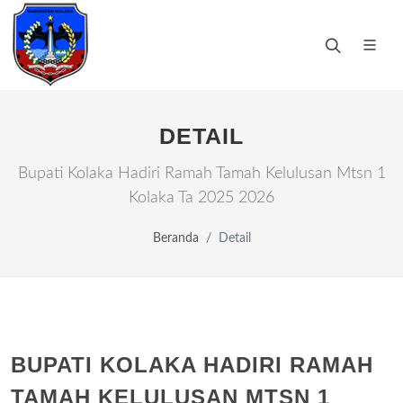
DETAIL
Bupati Kolaka Hadiri Ramah Tamah Kelulusan Mtsn 1
Kolaka Ta 2025 2026
Beranda
Detail
BUPATI KOLAKA HADIRI RAMAH
TAMAH KELULUSAN MTSN 1