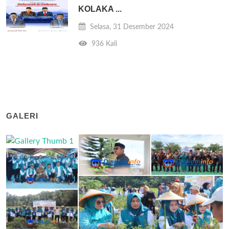
KOLAKA ...
Selasa, 31 Desember 2024
936 Kali
GALERI