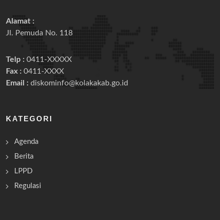
Alamat :
Jl. Pemuda No. 118
Telp :
0411-XXXXX
Fax :
0411-XXXX
Email :
diskominfo@kolakakab.go.id
KATEGORI
Agenda
Berita
LPPD
Regulasi