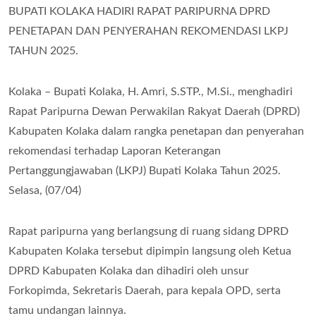
BUPATI KOLAKA HADIRI RAPAT PARIPURNA DPRD
PENETAPAN DAN PENYERAHAN REKOMENDASI LKPJ
TAHUN 2025.
Kolaka – Bupati Kolaka, H. Amri, S.STP., M.Si., menghadiri
Rapat Paripurna Dewan Perwakilan Rakyat Daerah (DPRD)
Kabupaten Kolaka dalam rangka penetapan dan penyerahan
rekomendasi terhadap Laporan Keterangan
Pertanggungjawaban (LKPJ) Bupati Kolaka Tahun 2025.
Selasa, (07/04)
Rapat paripurna yang berlangsung di ruang sidang DPRD
Kabupaten Kolaka tersebut dipimpin langsung oleh Ketua
DPRD Kabupaten Kolaka dan dihadiri oleh unsur
Forkopimda, Sekretaris Daerah, para kepala OPD, serta
tamu undangan lainnya.