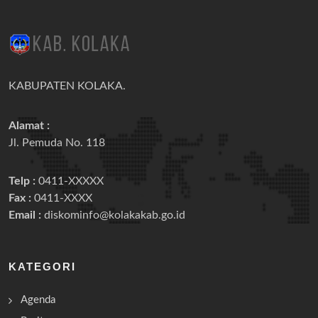
KABUPATEN KOLAKA.
Alamat :
Jl. Pemuda No. 118
Telp :
0411-XXXXX
Fax :
0411-XXXX
Email :
diskominfo@kolakakab.go.id
KATEGORI
Agenda