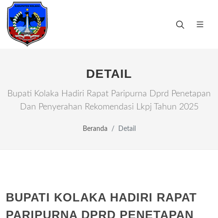
DETAIL
Bupati Kolaka Hadiri Rapat Paripurna Dprd Penetapan
Dan Penyerahan Rekomendasi Lkpj Tahun 2025
Beranda
Detail
BUPATI KOLAKA HADIRI RAPAT
PARIPURNA DPRD PENETAPAN