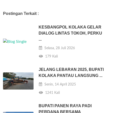
Postingan Terkait :
KESBANGPOL KOLAKA GELAR
DIALOG LINTAS TOKOH, PERKU
...
Selasa, 28 Juli 2026
179 Kali
JELANG LEBARAN 2025, BUPATI
KOLAKA PANTAU LANGSUNG ...
Senin, 14 April 2025
1241 Kali
BUPATI PANEN RAYA PADI
PERDANA BERSAMA