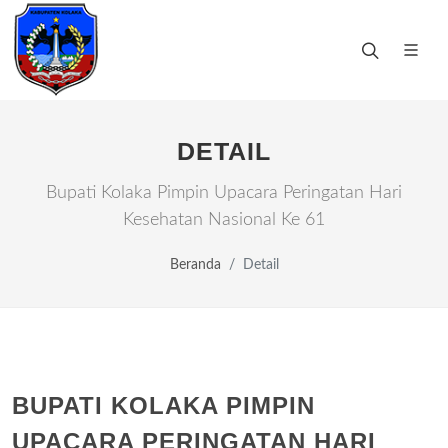
DETAIL
Bupati Kolaka Pimpin Upacara Peringatan Hari
Kesehatan Nasional Ke 61
Beranda
Detail
BUPATI KOLAKA PIMPIN
UPACARA PERINGATAN HARI