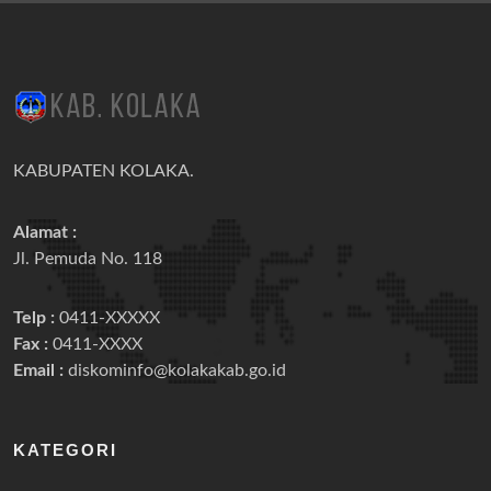
KABUPATEN KOLAKA.
Alamat :
Jl. Pemuda No. 118
Telp :
0411-XXXXX
Fax :
0411-XXXX
Email :
diskominfo@kolakakab.go.id
KATEGORI