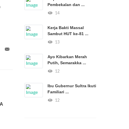
Pembekalan dan ...
n
14
Kerja Bakti Massal
Sambut HUT ke-81 ...
13
Ayo Kibarkan Merah
Putih, Semarakka ...
12
Ibu Gubernur Sultra Ikuti
Familiari ...
12
A