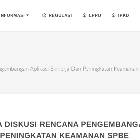
INFORMASI
REGULASI
LPPD
IPKD
ngembangan Aplikasi Ekinerja Dan Peningkatan Keamanan
A DISKUSI RENCANA PENGEMBANG
N PENINGKATAN KEAMANAN SPBE