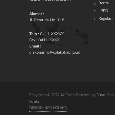
Berita
LPPD
Alamat :
Regulasi
Jl. Pemuda No. 118
Telp :
0411-XXXXX
Fax :
0411-XXXX
Email :
diskominfo@kolakakab.go.id
Copyrights © 2022 All Rights Reserved by Dinas Kom
Kolaka.
DISKOMINFO KOLAKA