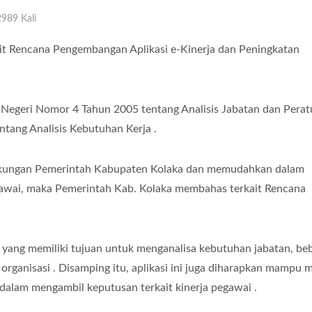
989 Kali
ait Rencana Pengembangan Aplikasi e-Kinerja dan Peningkatan
 Negeri Nomor 4 Tahun 2005 tentang Analisis Jabatan dan Perat
tang Analisis Kebutuhan Kerja .
ngkungan Pemerintah Kabupaten Kolaka dan memudahkan dalam
gawai, maka Pemerintah Kab. Kolaka membahas terkait Rencana
m yang memiliki tujuan untuk menganalisa kebutuhan jabatan, be
 organisasi . Disamping itu, aplikasi ini juga diharapkan mampu 
dalam mengambil keputusan terkait kinerja pegawai .