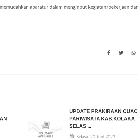
tuk memudahkan aparatur dalam menginput kegiatan/pekerjaan da
UPDATE PRAKIRAAN CUAC
GAN
PARIWISATA KAB.KOLAKA
SELAS ...
Selasa, 20 Juni 2023