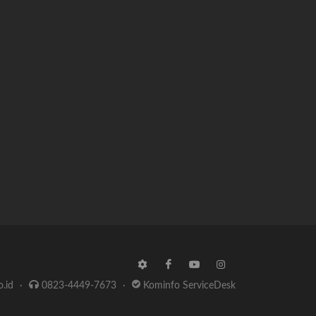
o.id
·
0823-4449-7673
·
Kominfo ServiceDesk