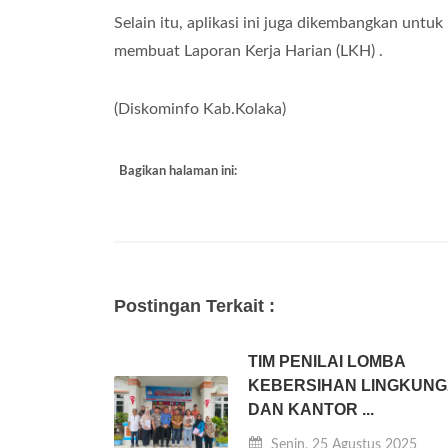
Selain itu, aplikasi ini juga dikembangkan un
membuat Laporan Kerja Harian (LKH) .
(Diskominfo Kab.Kolaka)
Bagikan halaman ini:
Postingan Terkait :
TIM PENILAI LOMBA
KEBERSIHAN LINGKUN
DAN KANTOR ...
Senin, 25 Agustus 2025