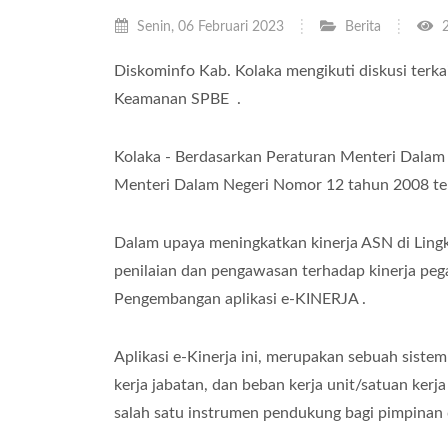
Senin, 06 Februari 2023
Berita
2
Diskominfo Kab. Kolaka mengikuti diskusi terk
Keamanan SPBE .
Kolaka - Berdasarkan Peraturan Menteri Dalam
Menteri Dalam Negeri Nomor 12 tahun 2008 ten
Dalam upaya meningkatkan kinerja ASN di Li
penilaian dan pengawasan terhadap kinerja pe
Pengembangan aplikasi e-KINERJA .
Aplikasi e-Kinerja ini, merupakan sebuah siste
kerja jabatan, dan beban kerja unit/satuan kerja
salah satu instrumen pendukung bagi pimpinan 