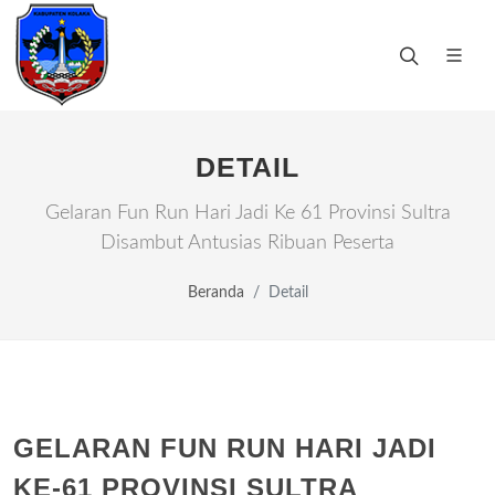
DETAIL
Gelaran Fun Run Hari Jadi Ke 61 Provinsi Sultra
Disambut Antusias Ribuan Peserta
Beranda
Detail
GELARAN FUN RUN HARI JADI
KE-61 PROVINSI SULTRA