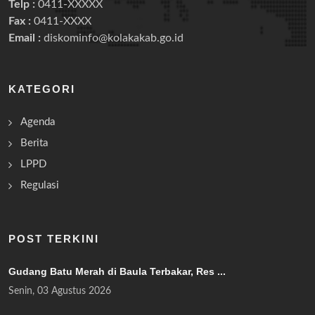
Telp :
0411-XXXXX
Fax :
0411-XXXX
Email :
diskominfo@kolakakab.go.id
KATEGORI
Agenda
Berita
LPPD
Regulasi
POST TERKINI
Gudang Batu Merah di Baula Terbakar, Res ...
Senin, 03 Agustus 2026