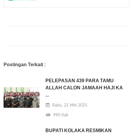
Postingan Terkait :
PELEPASAN 439 PARA TAMU
ALLAH CALON JAMAAH HAJI KA
...
Rabu, 21 Mei 2025
990 Kali
BUPATI KOLAKA RESMIKAN