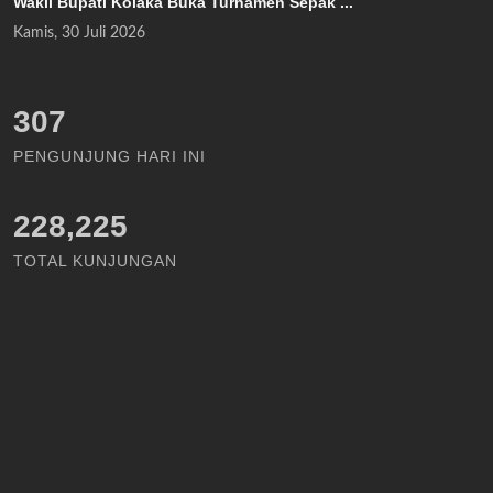
Wakil Bupati Kolaka Buka Turnamen Sepak ...
Kamis, 30 Juli 2026
344
PENGUNJUNG HARI INI
228,225
TOTAL KUNJUNGAN