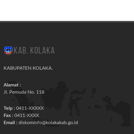
KABUPATEN KOLAKA.
Alamat :
Jl. Pemuda No. 118
Telp :
0411-XXXXX
Fax :
0411-XXXX
Email :
diskominfo@kolakakab.go.id