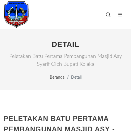
DETAIL
Peletakan Batu Pertama Pembangunan Masjid Asy
Syarif Oleh Bupati Kolaka
Beranda
Detail
PELETAKAN BATU PERTAMA
PEMBANGUNAN MASJID ASY -