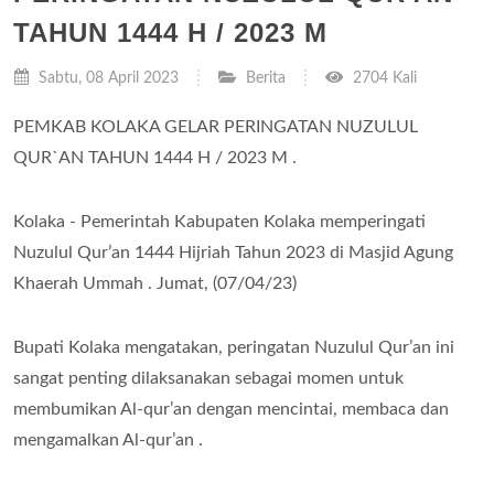
TAHUN 1444 H / 2023 M
Sabtu, 08 April 2023
Berita
2704 Kali
PEMKAB KOLAKA GELAR PERINGATAN NUZULUL
QUR`AN TAHUN 1444 H / 2023 M .
Kolaka - Pemerintah Kabupaten Kolaka memperingati
Nuzulul Qur’an 1444 Hijriah Tahun 2023 di Masjid Agung
Khaerah Ummah . Jumat, (07/04/23)
Bupati Kolaka mengatakan, peringatan Nuzulul Qur’an ini
sangat penting dilaksanakan sebagai momen untuk
membumikan Al-qur’an dengan mencintai, membaca dan
mengamalkan Al-qur’an .