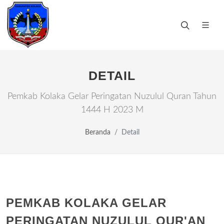
DETAIL
Pemkab Kolaka Gelar Peringatan Nuzulul Quran Tahun
1444 H 2023 M
Beranda
Detail
PEMKAB KOLAKA GELAR
PERINGATAN NUZULUL QUR'AN