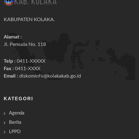
KABUPATEN KOLAKA.
Alamat :
Jl. Pemuda No. 118
Telp :
0411-XXXXX
Fax :
0411-XXXX
Email :
diskominfo@kolakakab.go.id
KATEGORI
Agenda
Berita
LPPD