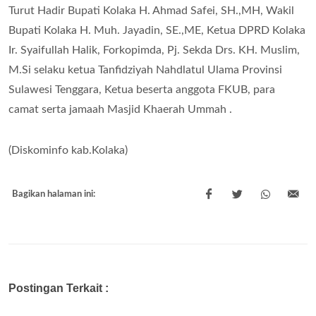
Turut Hadir Bupati Kolaka H. Ahmad Safei, SH.,MH, Wakil
Bupati Kolaka H. Muh. Jayadin, SE.,ME, Ketua DPRD Kolaka
Ir. Syaifullah Halik, Forkopimda, Pj. Sekda Drs. KH. Muslim,
M.Si selaku ketua Tanfidziyah Nahdlatul Ulama Provinsi
Sulawesi Tenggara, Ketua beserta anggota FKUB, para
camat serta jamaah Masjid Khaerah Ummah .
(Diskominfo kab.Kolaka)
Bagikan halaman ini:
Postingan Terkait :