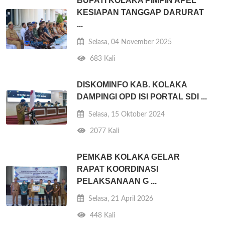
BUPATI KOLAKA PIMPIN APEL
KESIAPAN TANGGAP DARURAT
...
Selasa, 04 November 2025
683 Kali
DISKOMINFO KAB. KOLAKA
DAMPINGI OPD ISI PORTAL SDI ...
Selasa, 15 Oktober 2024
2077 Kali
PEMKAB KOLAKA GELAR
RAPAT KOORDINASI
PELAKSANAAN G ...
Selasa, 21 April 2026
448 Kali