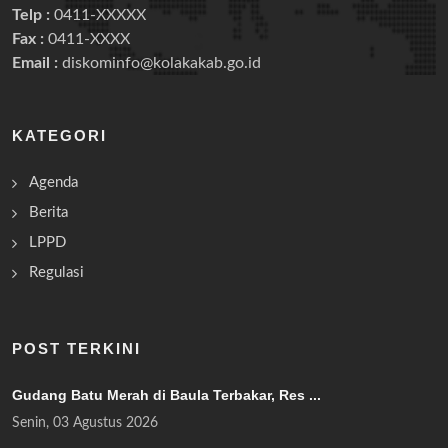
Telp :
0411-XXXXX
Fax :
0411-XXXX
Email :
diskominfo@kolakakab.go.id
KATEGORI
Agenda
Berita
LPPD
Regulasi
POST TERKINI
Gudang Batu Merah di Baula Terbakar, Res ...
Senin, 03 Agustus 2026