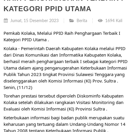
KATEGORI PPID UTAMA
Jumat, 15 Desember 2023
Berita
1694 Kali
Pemkab Kolaka, Melalui PPID Raih Penghargaan Terbaik I
Kategori PPID Utama .
Kolaka - Pemerintah Daerah Kabupaten Kolaka melalui PPID
dari Dinas Komunikasi dan Informatika Kabupaten Kolaka,
berhasil meraih penghargaan terbaik I sebagai kategori PPID
Utama dalam ajang penganugerahan Keterbukaan Informasi
Publik Tahun 2023 tingkat Provinsi Sulawesi Tenggara yang
diselenggarakan oleh Komisi Informasi (KI) Prov. Sultra .
Senin, (11/12)
Torehan prestasi tersebut diperoleh Diskominfo
Kabupaten
Kolaka setelah dilakukan rangkaian Visitasi Monitoring dan
Evaluasi oleh Komisi Informasi (KI) Provinsi Sultra .
Keterbukaan informasi bagi badan publik merupakan suatu
keharusan yang tertuang dalam Undang-Undang Nomor 14
Tahun 2008 tentang Keterbukaan Informasi Publik .