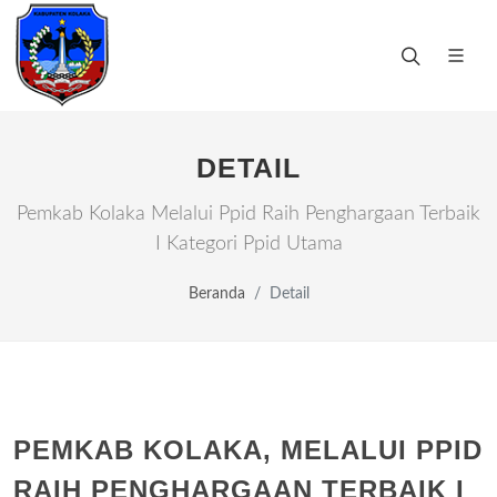
DETAIL
Pemkab Kolaka Melalui Ppid Raih Penghargaan Terbaik
I Kategori Ppid Utama
Beranda
Detail
PEMKAB KOLAKA, MELALUI PPID
RAIH PENGHARGAAN TERBAIK I