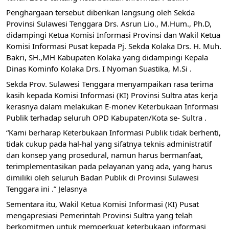
Penghargaan tersebut diberikan langsung oleh Sekda
Provinsi Sulawesi Tenggara Drs. Asrun Lio., M.Hum., Ph.D,
didampingi Ketua Komisi Informasi Provinsi dan Wakil Ketua
Komisi Informasi Pusat kepada Pj. Sekda Kolaka Drs. H. Muh.
Bakri, SH.,MH Kabupaten Kolaka yang didampingi Kepala
Dinas Kominfo Kolaka Drs. I Nyoman Suastika, M.Si .
Sekda Prov. Sulawesi Tenggara menyampaikan rasa terima
kasih kepada Komisi Informasi (KI) Provinsi Sultra atas kerja
kerasnya dalam melakukan E-monev Keterbukaan Informasi
Publik terhadap seluruh OPD Kabupaten/Kota se- Sultra .
“Kami berharap Keterbukaan Informasi Publik tidak berhenti,
tidak cukup pada hal-hal yang sifatnya teknis administratif
dan konsep yang prosedural, namun harus bermanfaat,
terimplementasikan pada pelayanan yang ada, yang harus
dimiliki oleh seluruh Badan Publik di Provinsi Sulawesi
Tenggara ini .” Jelasnya
Sementara itu, Wakil Ketua Komisi Informasi (KI) Pusat
mengapresiasi Pemerintah Provinsi Sultra yang telah
berkomitmen untuk memperkuat keterbukaan informasi