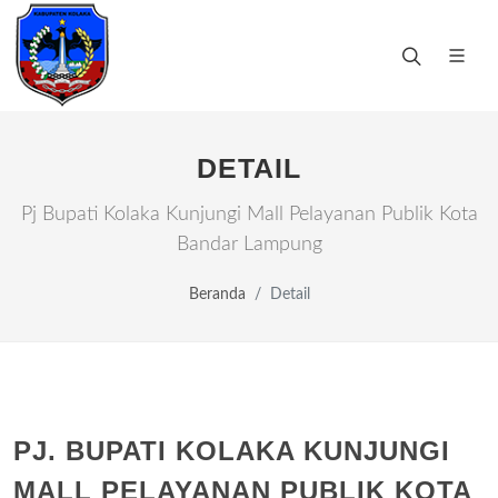
DETAIL
Pj Bupati Kolaka Kunjungi Mall Pelayanan Publik Kota
Bandar Lampung
Beranda
Detail
PJ. BUPATI KOLAKA KUNJUNGI
MALL PELAYANAN PUBLIK KOTA