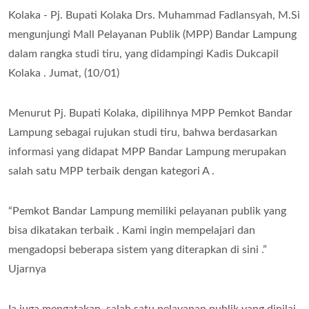
Kolaka - Pj. Bupati Kolaka Drs. Muhammad Fadlansyah, M.Si
mengunjungi Mall Pelayanan Publik (MPP) Bandar Lampung
dalam rangka studi tiru, yang didampingi Kadis Dukcapil
Kolaka . Jumat, (10/01)
Menurut Pj. Bupati Kolaka, dipilihnya MPP Pemkot Bandar
Lampung sebagai rujukan studi tiru, bahwa berdasarkan
informasi yang didapat MPP Bandar Lampung merupakan
salah satu MPP terbaik dengan kategori A .
“Pemkot Bandar Lampung memiliki pelayanan publik yang
bisa dikatakan terbaik . Kami ingin mempelajari dan
mengadopsi beberapa sistem yang diterapkan di sini .”
Ujarnya
Ia juga mengatakan, salah satu pelayanan publik yang dinilai