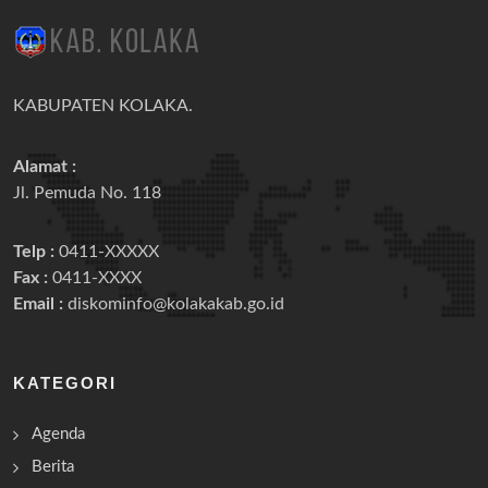
KABUPATEN KOLAKA.
Alamat :
Jl. Pemuda No. 118
Telp :
0411-XXXXX
Fax :
0411-XXXX
Email :
diskominfo@kolakakab.go.id
KATEGORI
Agenda
Berita