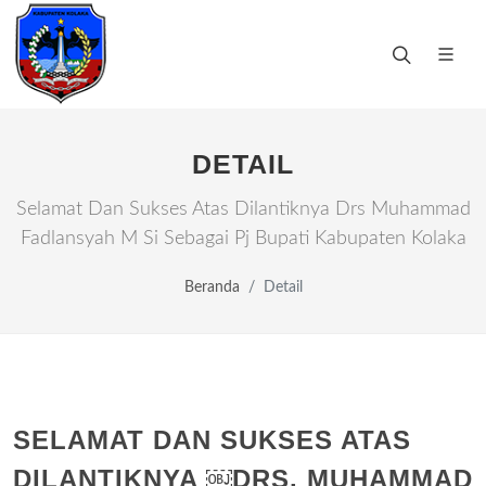
DETAIL
Selamat Dan Sukses Atas Dilantiknya Drs Muhammad
Fadlansyah M Si Sebagai Pj Bupati Kabupaten Kolaka
Beranda
Detail
SELAMAT DAN SUKSES ATAS
DILANTIKNYA ￼DRS. MUHAMMAD