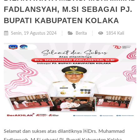
FADLANSYAH, M.SI SEBAGAI PJ.
BUPATI KABUPATEN KOLAKA
Senin, 19 Agustus 2024
Berita
1854 Kali
Selamat dan sukses atas dilantiknya ￼Drs. Muhammad
Fadlansyah, M.Si sebagai Pj. Bupati Kabupaten Kolaka .