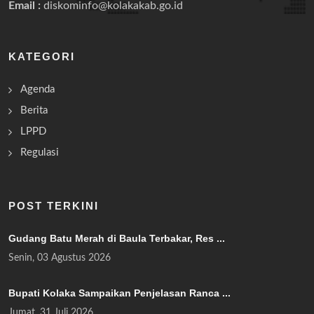
Email :
diskominfo@kolakakab.go.id
KATEGORI
Agenda
Berita
LPPD
Regulasi
POST TERKINI
Gudang Batu Merah di Baula Terbakar, Res ...
Senin, 03 Agustus 2026
Bupati Kolaka Sampaikan Penjelasan Ranca ...
Jumat, 31 Juli 2026