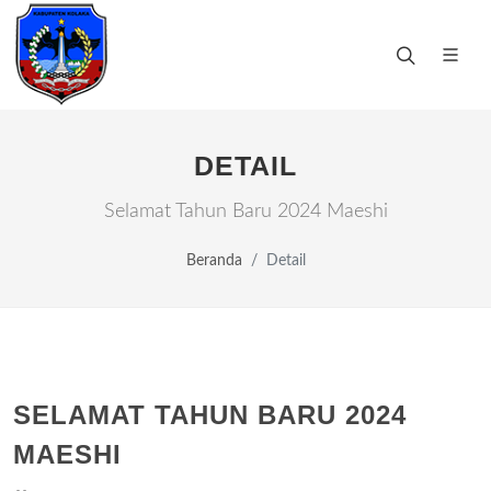
DETAIL
Selamat Tahun Baru 2024 Maeshi
Beranda
Detail
SELAMAT TAHUN BARU 2024
MAESHI