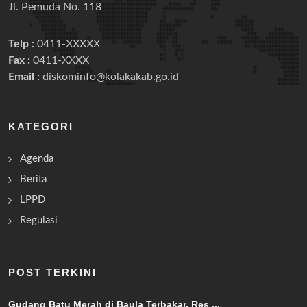
Jl. Pemuda No. 118
Telp :
0411-XXXXX
Fax :
0411-XXXX
Email :
diskominfo@kolakakab.go.id
KATEGORI
Agenda
Berita
LPPD
Regulasi
POST TERKINI
Gudang Batu Merah di Baula Terbakar, Res ...