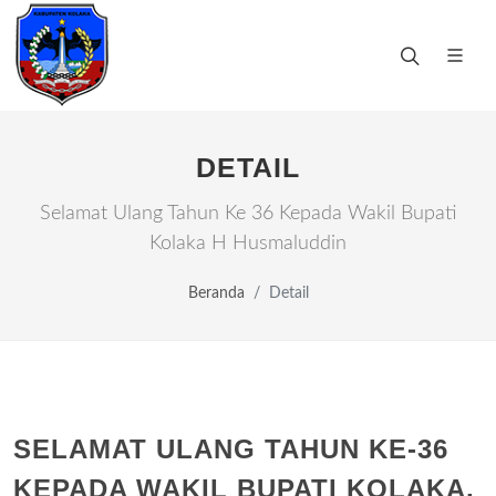
DETAIL
Selamat Ulang Tahun Ke 36 Kepada Wakil Bupati
Kolaka H Husmaluddin
Beranda
Detail
SELAMAT ULANG TAHUN KE-36
KEPADA WAKIL BUPATI KOLAKA,