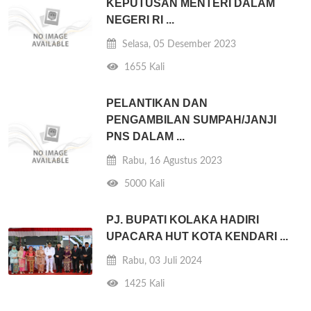
KEPUTUSAN MENTERI DALAM
NEGERI RI ...
Selasa, 05 Desember 2023
1655 Kali
PELANTIKAN DAN
PENGAMBILAN SUMPAH/JANJI
PNS DALAM ...
Rabu, 16 Agustus 2023
5000 Kali
PJ. BUPATI KOLAKA HADIRI
UPACARA HUT KOTA KENDARI ...
Rabu, 03 Juli 2024
1425 Kali