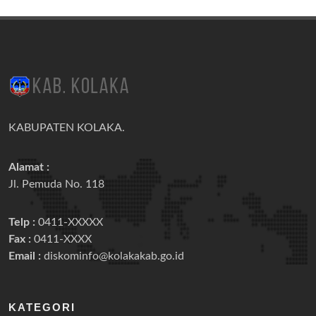
KABUPATEN KOLAKA.
Alamat :
Jl. Pemuda No. 118
Telp :
0411-XXXXX
Fax :
0411-XXXX
Email :
diskominfo@kolakakab.go.id
KATEGORI