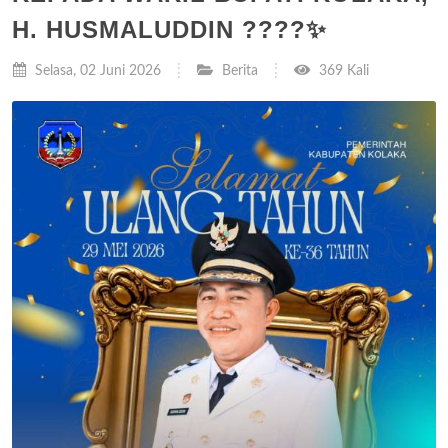
H. HUSMALUDDIN ????✨
Selasa, 02 Juni 2026
Berita
369 Kali