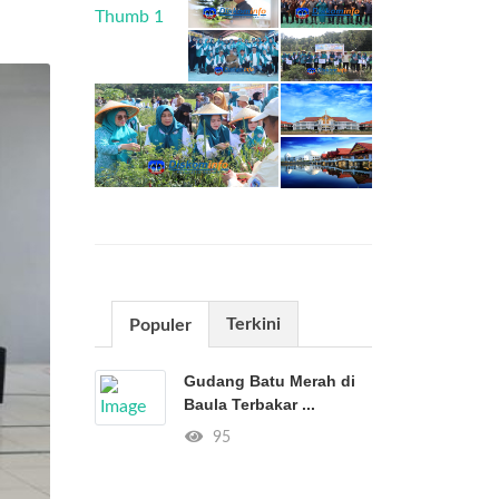
Terkini
Populer
Gudang Batu Merah di
Baula Terbakar ...
95