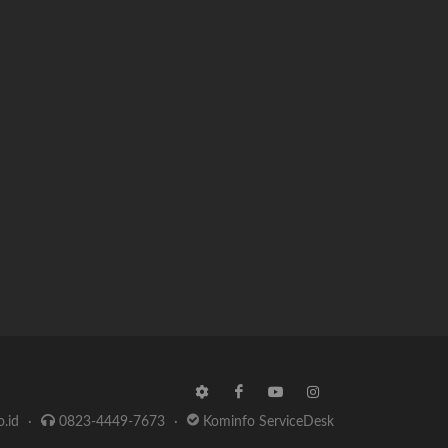
o.id
·
0823-4449-7673
·
Kominfo ServiceDesk