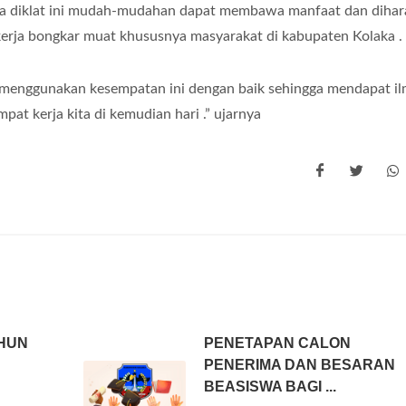
ya diklat ini mudah-mudahan dapat membawa manfaat dan diha
erja bongkar muat khususnya masyarakat di kabupaten Kolaka .
n menggunakan kesempatan ini dengan baik sehingga mendapat i
pat kerja kita di kemudian hari .” ujarnya
HUN
PENETAPAN CALON
PENERIMA DAN BESARAN
BEASISWA BAGI ...