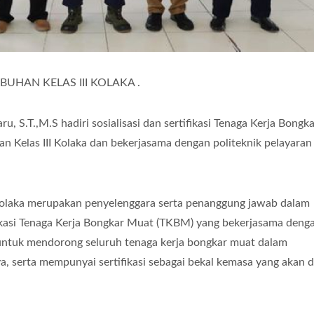
BUHAN KELAS III KOLAKA .
, S.T.,M.S hadiri sosialisasi dan sertifikasi Tenaga Kerja Bongk
n Kelas III Kolaka dan bekerjasama dengan politeknik pelayaran
 Kolaka merupakan penyelenggara serta penanggung jawab dalam
ifikasi Tenaga Kerja Bongkar Muat (TKBM) yang bekerjasama deng
ntuk mendorong seluruh tenaga kerja bongkar muat dalam
 serta mempunyai sertifikasi sebagai bekal kemasa yang akan 