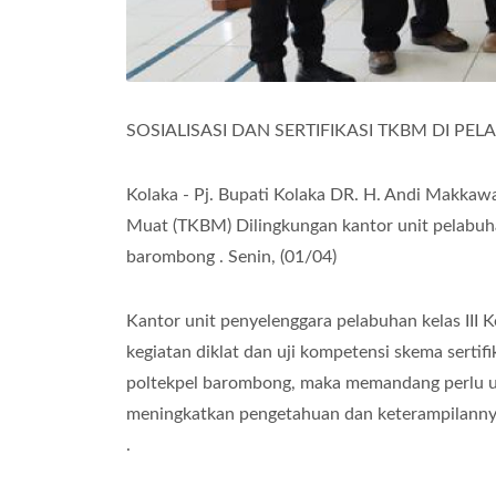
SOSIALISASI DAN SERTIFIKASI TKBM DI PELA
Kolaka - Pj. Bupati Kolaka DR. H. Andi Makkawaru
Muat (TKBM) Dilingkungan kantor unit pelabuha
barombong . Senin, (01/04)
Kantor unit penyelenggara pelabuhan kelas III
kegiatan diklat dan uji kompetensi skema sert
poltekpel barombong, maka memandang perlu u
meningkatkan pengetahuan dan keterampilannya,
.