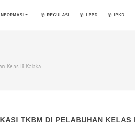
INFORMASI
REGULASI
LPPD
IPKD
n Kelas Iii Kolaka
IKASI TKBM DI PELABUHAN KELAS I