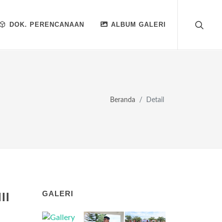
DOK. PERENCANAAN
ALBUM GALERI
Beranda
Detail
GALERI
II