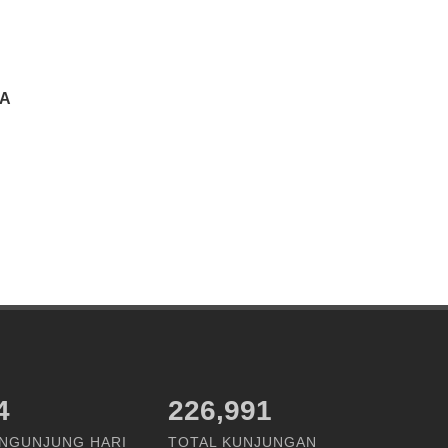
A
9
226,991
NGUNJUNG HARI
TOTAL KUNJUNGAN