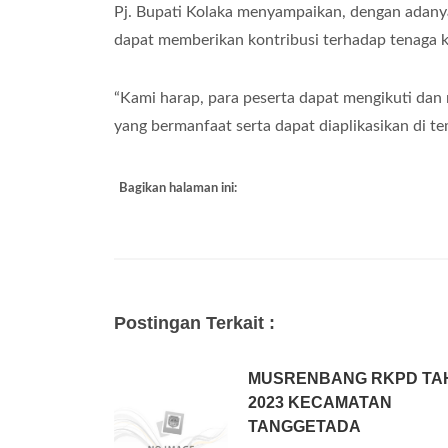
Pj. Bupati Kolaka menyampaikan, dengan adan
dapat memberikan kontribusi terhadap tenaga k
“Kami harap, para peserta dapat mengikuti da
yang bermanfaat serta dapat diaplikasikan di tem
Bagikan halaman ini:
Postingan Terkait :
MUSRENBANG RKPD TA
2023 KECAMATAN
TANGGETADA