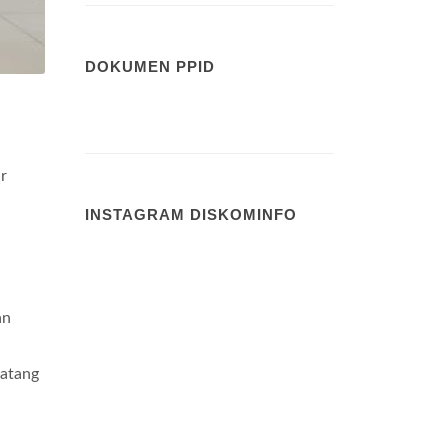
DOKUMEN PPID
ar
INSTAGRAM DISKOMINFO
an
datang