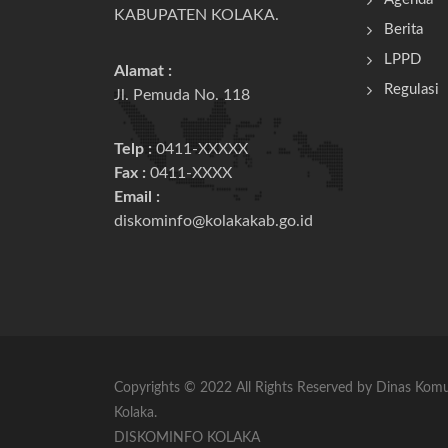
KABUPATEN KOLAKA.
Berita
LPPD
Alamat :
Regulasi
Jl. Pemuda No. 118
Telp :
0411-XXXXX
Fax :
0411-XXXX
Email :
diskominfo@kolakakab.go.id
Copyrights © 2022 All Rights Reserved by Dinas Kom
Kolaka.
DISKOMINFO KOLAKA