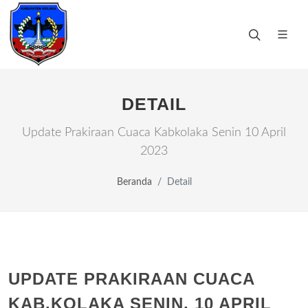
DETAIL
Update Prakiraan Cuaca Kabkolaka Senin 10 April
2023
Beranda
Detail
UPDATE PRAKIRAAN CUACA
KAB.KOLAKA SENIN, 10 APRIL