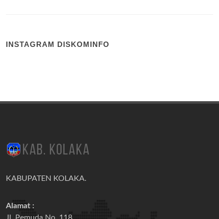
INSTAGRAM DISKOMINFO
KABUPATEN KOLAKA.
Alamat :
Jl. Pemuda No. 118