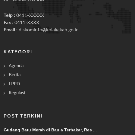
Telp :
0411-XXXXX
Fax :
0411-XXXX
Email :
diskominfo@kolakakab.go.id
KATEGORI
Agenda
Berita
LPPD
Regulasi
POST TERKINI
Gudang Batu Merah di Baula Terbakar, Res ...