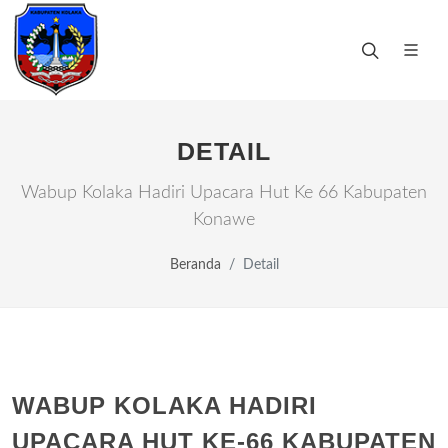
DETAIL
Wabup Kolaka Hadiri Upacara Hut Ke 66 Kabupaten
Konawe
Beranda
Detail
WABUP KOLAKA HADIRI
UPACARA HUT KE-66 KABUPATEN