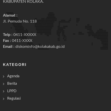
KABUPATEN KOLAKA.
Alamat :
Jl. Pemuda No. 118
Telp :
0411-XXXXX
Fax :
0411-XXXX
Email :
diskominfo@kolakakab.go.id
KATEGORI
Agenda
Berita
LPPD
Regulasi