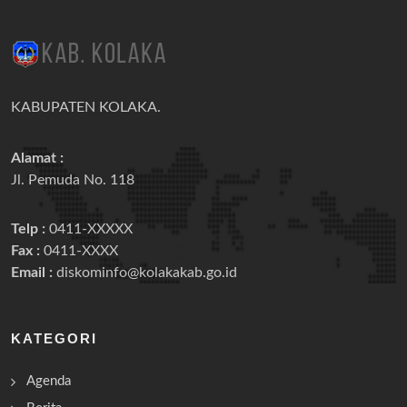
KABUPATEN KOLAKA.
Alamat :
Jl. Pemuda No. 118
Telp :
0411-XXXXX
Fax :
0411-XXXX
Email :
diskominfo@kolakakab.go.id
KATEGORI
Agenda