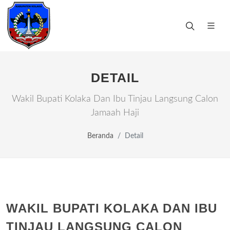
DETAIL
Wakil Bupati Kolaka Dan Ibu Tinjau Langsung Calon
Jamaah Haji
Beranda
Detail
WAKIL BUPATI KOLAKA DAN IBU
TINJAU LANGSUNG CALON