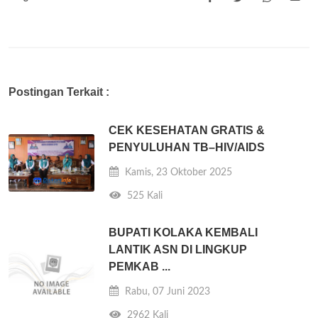
Postingan Terkait :
CEK KESEHATAN GRATIS &
PENYULUHAN TB–HIV/AIDS
Kamis, 23 Oktober 2025
525 Kali
BUPATI KOLAKA KEMBALI
LANTIK ASN DI LINGKUP
PEMKAB ...
Rabu, 07 Juni 2023
2962 Kali