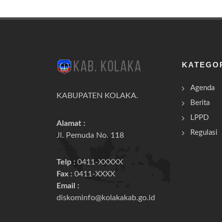
KATEGO
Agenda
KABUPATEN KOLAKA.
Berita
LPPD
Alamat :
Regulasi
Jl. Pemuda No. 118
Telp :
0411-XXXXX
Fax :
0411-XXXX
Email :
diskominfo@kolakakab.go.id