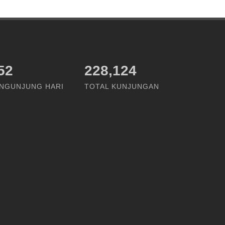
52
228,124
NGUNJUNG HARI
TOTAL KUNJUNGAN