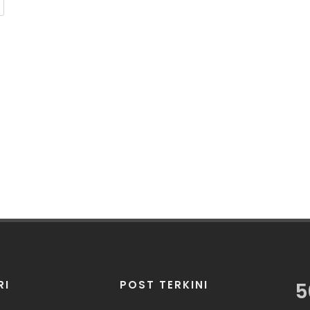
RI
POST TERKINI
5