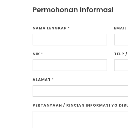
Permohonan Informasi
NAMA LENGKAP
EMAIL
*
NIK
TELP /
*
ALAMAT
*
PERTANYAAN / RINCIAN INFORMASI YG DI