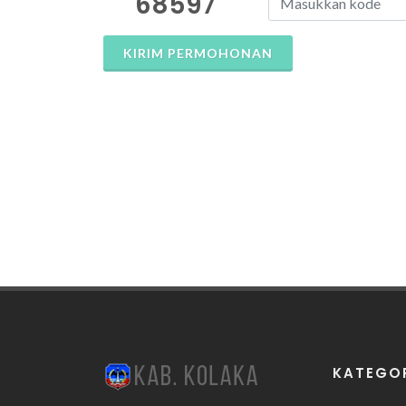
68597
KIRIM PERMOHONAN
KATEGO