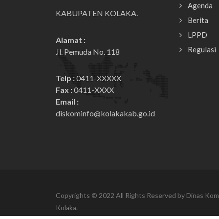
Agenda
KABUPATEN KOLAKA.
Berita
LPPD
Alamat :
Regulasi
Jl. Pemuda No. 118
Telp :
0411-XXXXX
Fax :
0411-XXXX
Email :
diskominfo@kolakakab.go.id
Copyrights © 2022 All Rights Reserved by Dinas Kom
Kolaka.