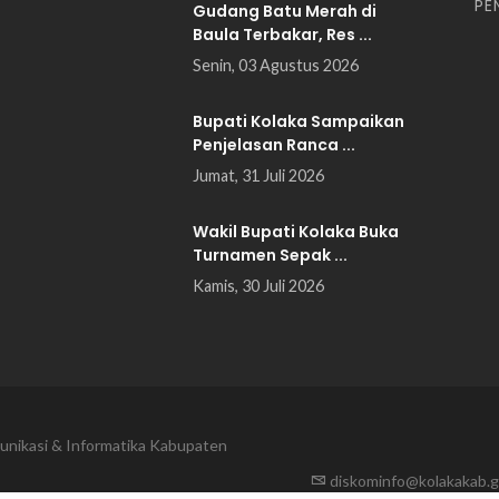
PE
Gudang Batu Merah di
Baula Terbakar, Res ...
Senin, 03 Agustus 2026
Bupati Kolaka Sampaikan
Penjelasan Ranca ...
Jumat, 31 Juli 2026
Wakil Bupati Kolaka Buka
Turnamen Sepak ...
Kamis, 30 Juli 2026
unikasi & Informatika Kabupaten
diskominfo@kolakakab.g