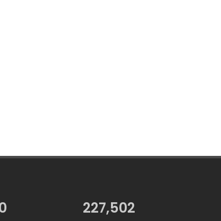
7
227,502