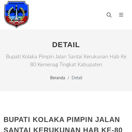
DETAIL
Bupati Kolaka Pimpin Jalan Santai Kerukunan Hab Ke
80 Kemenag Tingkat Kabupaten
Beranda
Detail
BUPATI KOLAKA PIMPIN JALAN
SANTAI KERUKUNAN HAB KE-80