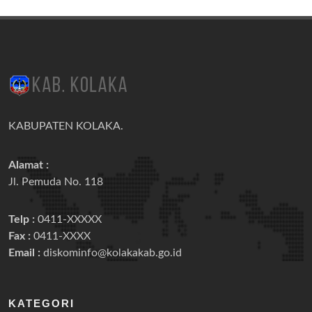
KABUPATEN KOLAKA.
Alamat :
Jl. Pemuda No. 118
Telp :
0411-XXXXX
Fax :
0411-XXXX
Email :
diskominfo@kolakakab.go.id
KATEGORI