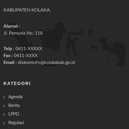
KABUPATEN KOLAKA.
Alamat :
Jl. Pemuda No. 118
Telp :
0411-XXXXX
Fax :
0411-XXXX
Email :
diskominfo@kolakakab.go.id
KATEGORI
Agenda
Berita
LPPD
Regulasi