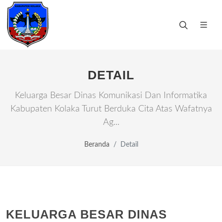
DETAIL
Keluarga Besar Dinas Komunikasi Dan Informatika
Kabupaten Kolaka Turut Berduka Cita Atas Wafatnya
Ag...
Beranda
Detail
KELUARGA BESAR DINAS