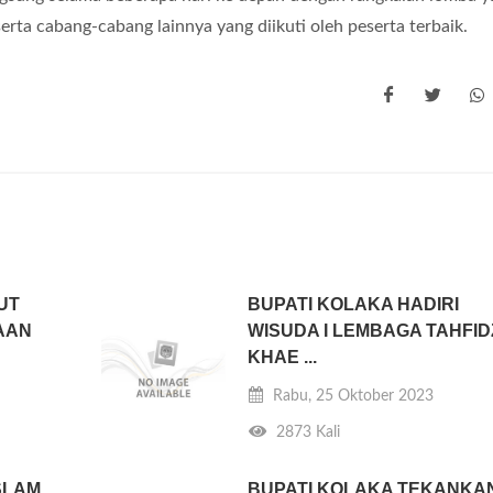
 serta cabang-cabang lainnya yang diikuti oleh peserta terbaik.
UT
BUPATI KOLAKA HADIRI
KAAN
WISUDA I LEMBAGA TAHFID
KHAE ...
Rabu, 25 Oktober 2023
2873 Kali
SLAM
BUPATI KOLAKA TEKANKA