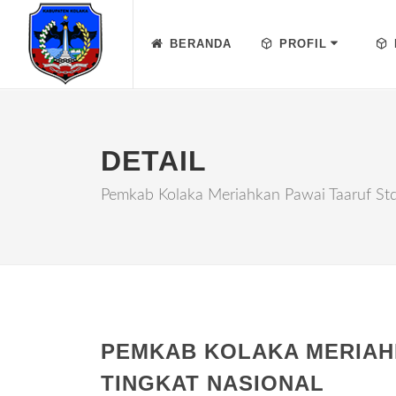
BERANDA
PROFIL
DETAIL
Pemkab Kolaka Meriahkan Pawai Taaruf Stqh
PEMKAB KOLAKA MERIAHK
TINGKAT NASIONAL