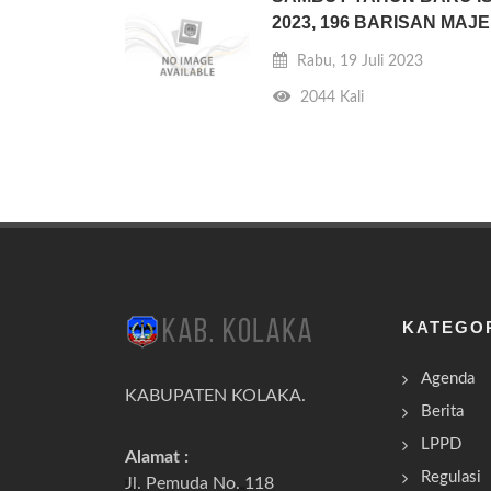
2023, 196 BARISAN MAJELI
Rabu, 19 Juli 2023
2044 Kali
KATEGO
Agenda
KABUPATEN KOLAKA.
Berita
LPPD
Alamat :
Regulasi
Jl. Pemuda No. 118