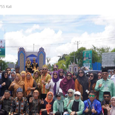
55 Kali