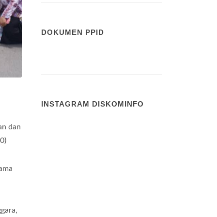
DOKUMEN PPID
INSTAGRAM DISKOMINFO
an dan
0)
sama
gara,