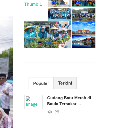
Terkini
Populer
Gudang Batu Merah di
Baula Terbakar ...
99