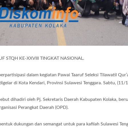
 STQH KE-XXVIII TINGKAT NASIONAL.
rpartisipasi dalam kegiatan Pawai Taaruf Seleksi Tilawatil Qur’
igelar di Kota Kendari, Provinsi Sulawesi Tenggara. Sabtu, (11/1
but dihadiri oleh Pj. Sekretaris Daerah Kabupaten Kolaka, ber
Organisasi Perangkat Daerah (OPD).
ntuk dukungan dan semangat untuk para kafilah Sulawesi Teng