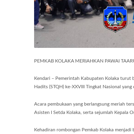
PEMKAB KOLAKA MERIAHKAN PAWAI TAARUF
Kendari – Pemerintah Kabupaten Kolaka turut be
Hadits (STQH) ke-XXVIII Tingkat Nasional yang d
Acara pembukaan yang berlangsung meriah terse
Asisten I Setda Kolaka, serta sejumlah Kepala 
Kehadiran rombongan Pemkab Kolaka menjadi be