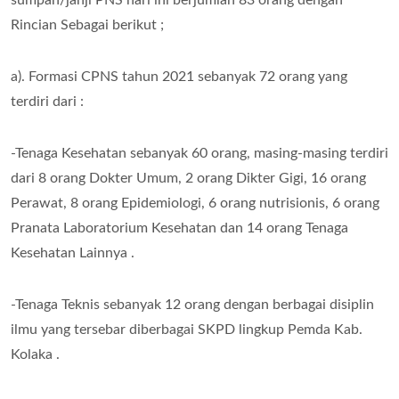
sumpah/janji PNS hari ini berjumlah 83 orang dengan
Rincian Sebagai berikut ;
a). Formasi CPNS tahun 2021 sebanyak 72 orang yang
terdiri dari :
-Tenaga Kesehatan sebanyak 60 orang, masing-masing terdiri
dari 8 orang Dokter Umum, 2 orang Dikter Gigi, 16 orang
Perawat, 8 orang Epidemiologi, 6 orang nutrisionis, 6 orang
Pranata Laboratorium Kesehatan dan 14 orang Tenaga
Kesehatan Lainnya .
-Tenaga Teknis sebanyak 12 orang dengan berbagai disiplin
ilmu yang tersebar diberbagai SKPD lingkup Pemda Kab.
Kolaka .