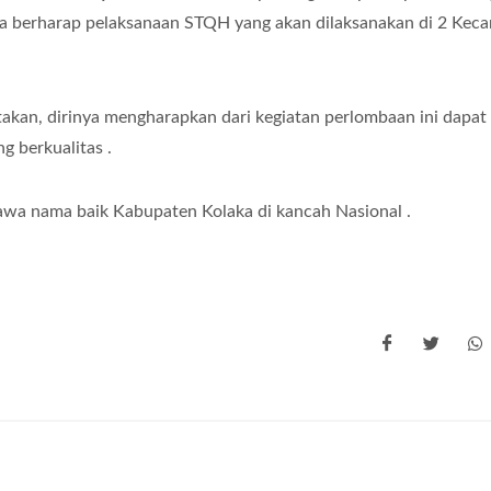
juga berharap pelaksanaan STQH yang akan dilaksanakan di 2 Kec
takan, dirinya mengharapkan dari kegiatan perlombaan ini dapat
g berkualitas .
awa nama baik Kabupaten Kolaka di kancah Nasional .