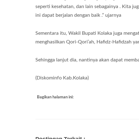
seperti kesehatan, dan lain sebagainya . Kita 
ini dapat berjalan dengan baik .” ujarnya
Sementara itu, Wakil Bupati Kolaka juga menga
menghasilkan Qori-Qori’ah, Hafidz-Hafidzah yan
Sehingga lanjut dia, nantinya akan dapat memb
(Diskominfo Kab.Kolaka)
Bagikan halaman ini: