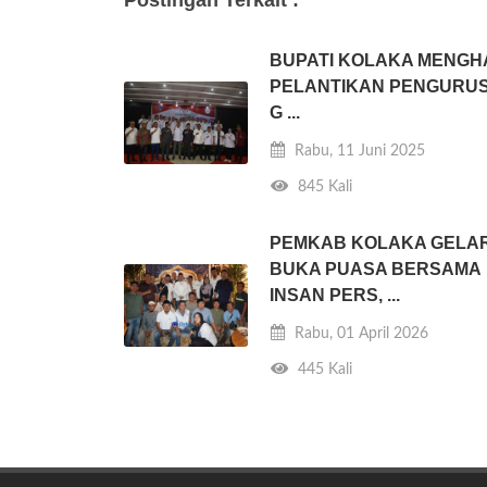
Postingan Terkait :
BUPATI KOLAKA MENGHA
PELANTIKAN PENGURUS
G ...
Rabu, 11 Juni 2025
845 Kali
PEMKAB KOLAKA GELA
BUKA PUASA BERSAMA
INSAN PERS, ...
Rabu, 01 April 2026
445 Kali