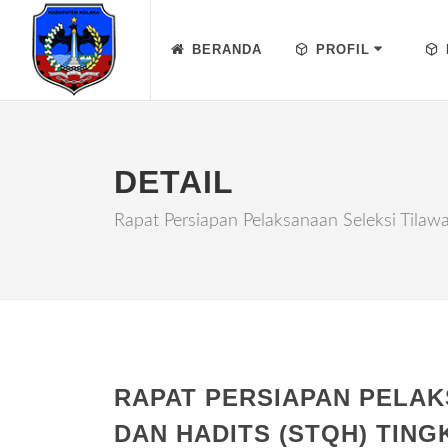
BERANDA
PROFIL
DETAIL
Rapat Persiapan Pelaksanaan Seleksi Tilaw
RAPAT PERSIAPAN PELAK
DAN HADITS (STQH) TING