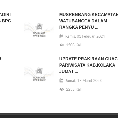
DIRI
MUSRENBANG KECAMATA
 BPC
WATUBANGGA DALAM
RANGKA PENYU ...
Kamis, 01 Februari 2024
1503 Kali
R
UPDATE PRAKIRAAN CUAC
PARIWISATA KAB.KOLAKA
JUMAT ...
Jumat, 17 Maret 2023
2258 Kali