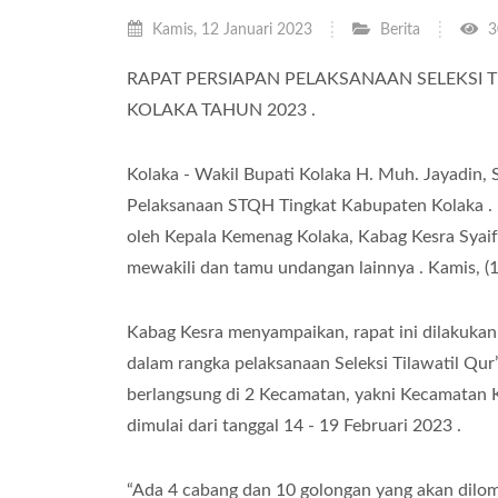
Kamis, 12 Januari 2023
Berita
3
RAPAT PERSIAPAN PELAKSANAAN
SELEKSI 
KOLAKA TAHUN 2023 .
Kolaka - Wakil Bupati Kolaka H. Muh. Jayadin, 
Pelaksanaan STQH Tingkat Kabupaten Kolaka . R
oleh Kepala Kemenag Kolaka, Kabag Kesra Syai
mewakili dan tamu undangan lainnya . Kamis, (
Kabag Kesra menyampaikan, rapat ini dilakuka
dalam rangka pelaksanaan Seleksi Tilawatil Qu
berlangsung di 2 Kecamatan, yakni Kecamatan
dimulai dari tanggal 14 - 19 Februari 2023 .
“Ada 4 cabang dan 10 golongan yang akan dilom