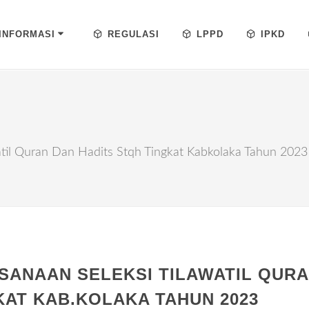
INFORMASI
REGULASI
LPPD
IPKD
atil Quran Dan Hadits Stqh Tingkat Kabkolaka Tahun 2023
SANAAN SELEKSI TILAWATIL QUR
KAT KAB.KOLAKA TAHUN 2023