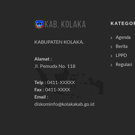
KATEGO
Agenda
KABUPATEN KOLAKA.
Berita
LPPD
Alamat :
Regulasi
Jl. Pemuda No. 118
Telp :
0411-XXXXX
Fax :
0411-XXXX
Email :
diskominfo@kolakakab.go.id