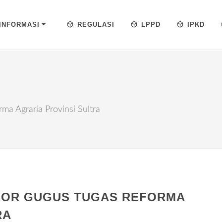
INFORMASI
REGULASI
LPPD
IPKD
ma Agraria Provinsi Sultra
KOR GUGUS TUGAS REFORMA
RA