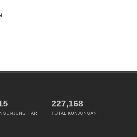
N
48
227,168
NGUNJUNG HARI
TOTAL KUNJUNGAN