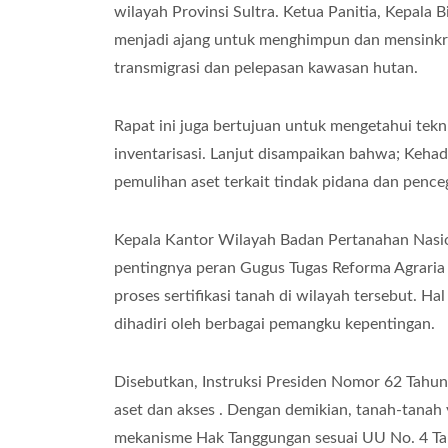
wilayah Provinsi Sultra. Ketua Panitia, Kepal
menjadi ajang untuk menghimpun dan mensinkron
transmigrasi dan pelepasan kawasan hutan.
Rapat ini juga bertujuan untuk mengetahui tekn
inventarisasi. Lanjut disampaikan bahwa; Keh
pemulihan aset terkait tindak pidana dan penc
Kepala Kantor Wilayah Badan Pertanahan Nasio
pentingnya peran Gugus Tugas Reforma Agrari
proses sertifikasi tanah di wilayah tersebut. 
dihadiri oleh berbagai pemangku kepentingan.
Disebutkan, Instruksi Presiden Nomor 62 Tah
aset dan akses . Dengan demikian, tanah-tanah 
mekanisme Hak Tanggungan sesuai UU No. 4 T