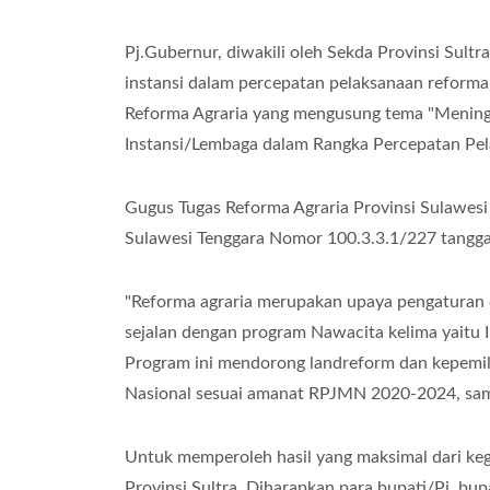
Pj.Gubernur, diwakili oleh Sekda Provinsi Sult
instansi dalam percepatan pelaksanaan reforma 
Reforma Agraria yang mengusung tema "Meningka
Instansi/Lembaga dalam Rangka Percepatan Pela
Gugus Tugas Reforma Agraria Provinsi Sulawesi
Sulawesi Tenggara Nomor 100.3.3.1/227 tanggal
"Reforma agraria merupakan upaya pengaturan 
sejalan dengan program Nawacita kelima yaitu I
Program ini mendorong landreform dan kepemilik
Nasional sesuai amanat RPJMN 2020-2024, sa
Untuk memperoleh hasil yang maksimal dari kegi
Provinsi Sultra. Diharapkan para bupati/Pj. bup