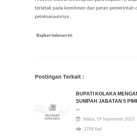
terletak pada komitmen dan peran pemerintah d
pelaksanaannya .
Bagikan halaman ini:
Postingan Terkait :
BUPATI KOLAKA MENGA
SUMPAH JABATAN 5 PIM
...
Selasa, 19 September 2023
3798 Kali