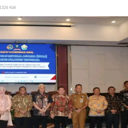
326 Kali