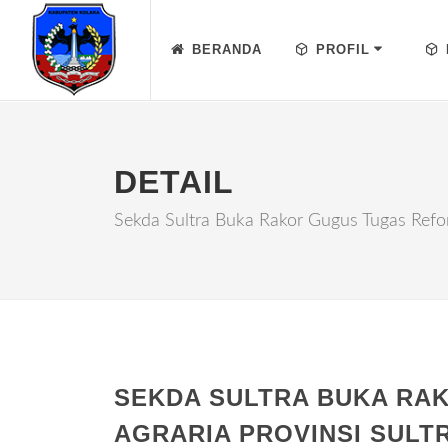
BERANDA
PROFIL
DETAIL
Sekda Sultra Buka Rakor Gugus Tugas Refor
SEKDA SULTRA BUKA RA
AGRARIA PROVINSI SULT