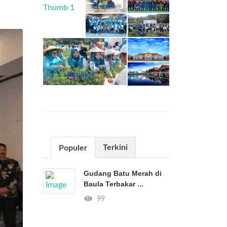
Terkini
Populer
Gudang Batu Merah di
Baula Terbakar ...
99