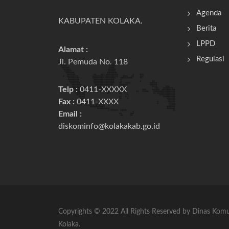
Agenda
KABUPATEN KOLAKA.
Berita
LPPD
Alamat :
Regulasi
Jl. Pemuda No. 118
Telp :
0411-XXXXX
Fax :
0411-XXXX
Email :
diskominfo@kolakakab.go.id
Copyrights © 2022 All Rights Reserved by Dinas Kom
Kolaka.