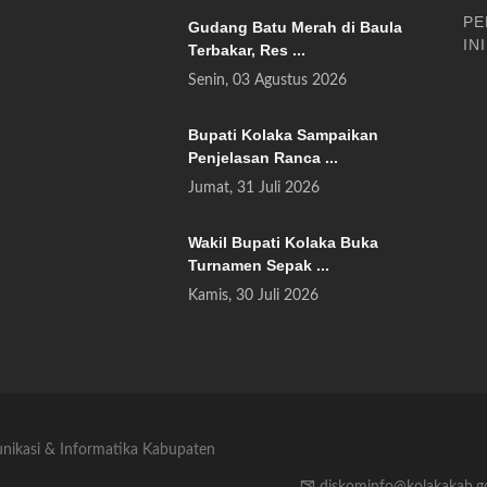
PE
Gudang Batu Merah di Baula
INI
Terbakar, Res ...
Senin, 03 Agustus 2026
Bupati Kolaka Sampaikan
Penjelasan Ranca ...
Jumat, 31 Juli 2026
Wakil Bupati Kolaka Buka
Turnamen Sepak ...
Kamis, 30 Juli 2026
unikasi & Informatika Kabupaten
diskominfo@kolakakab.g