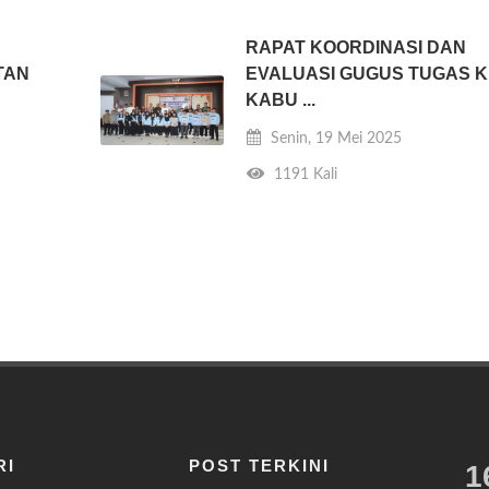
RAPAT KOORDINASI DAN
TAN
EVALUASI GUGUS TUGAS 
KABU ...
Senin, 19 Mei 2025
1191 Kali
RI
POST TERKINI
1