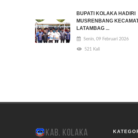
BUPATI KOLAKA HADIRI
MUSRENBANG KECAMA
LATAMBAG ...
Senin, 09 Februari 2026
521 Kali
KATEGO