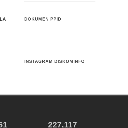
DOKUMEN PPID
KLA
INSTAGRAM DISKOMINFO
81
227,117