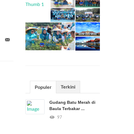
Terkini
Populer
Gudang Batu Merah di
Baula Terbakar ...
97